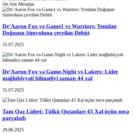
Ən Son Mesajlar
De’Aaron Fox və Game1 vs Warriors: Yenidən
Doğuşun Simvoluna çevrilən Debüt
31.07.2025
De’Aaron Fox və Game-Night vs Lakers: Lider
məğlubiyyəti bilmədiyi zaman 44 xal
31.07.2025
Tam Qaz Lideri: Tülkü Qutanları 43 Xal üçün necə
parçaladı
29.06.2025