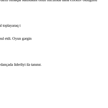
 toplayaraq t
ul etdi. Oyun gərgin
çada liderliyi ilə tanınır.